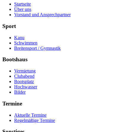
Startseite
Über uns
Vorstand und Ansprechpartner
Sport
Kanu
Schwimmen
Breitensport / Gymnastik
Bootshaus
Vermietung
Clubabend
Bootsplatz
Hochwasser
Bilder
Termine
Aktuelle Termine
Regelmäßige Termine
Sonstiges