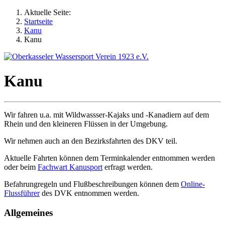
Aktuelle Seite:
Startseite
Kanu
Kanu
Kanu
Wir fahren u.a. mit Wildwassser-Kajaks und -Kanadiern auf dem
Rhein und den kleineren Flüssen in der Umgebung.
Wir nehmen auch an den Bezirksfahrten des DKV teil.
Aktuelle Fahrten können dem Terminkalender entnommen werden
oder beim
Fachwart Kanusport
erfragt werden.
Befahrungregeln und Flußbeschreibungen können dem
Online-
Flussführer
des DVK entnommen werden.
Allgemeines